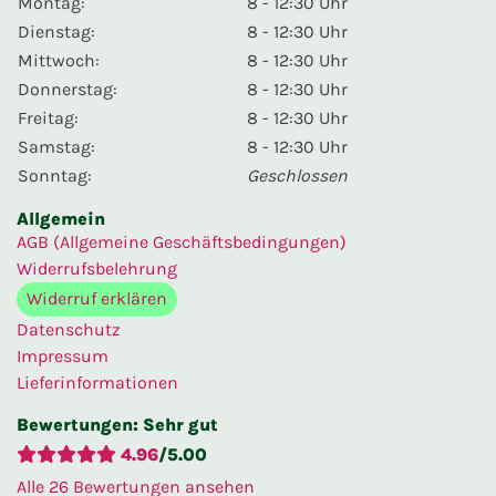
Montag:
8 - 12:30 Uhr
Dienstag:
8 - 12:30 Uhr
Mittwoch:
8 - 12:30 Uhr
Donnerstag:
8 - 12:30 Uhr
Freitag:
8 - 12:30 Uhr
Samstag:
8 - 12:30 Uhr
Sonntag:
Geschlossen
Allgemein
AGB (Allgemeine Geschäftsbedingungen)
Widerrufsbelehrung
Widerruf erklären
Datenschutz
Impressum
Lieferinformationen
Bewertungen
: Sehr gut
4.96
/
5.00
Alle
26
Bewertungen ansehen