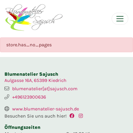
store.has_no_pages
Blumenatelier Sajusch
Aulgasse 16A, 65399 Kiedrich
blumenatelier[at]sajusch.com
+496123900636
www.blumenatelier-sajusch.de
Besuchen Sie uns auch hier!
Öffnungszeiten